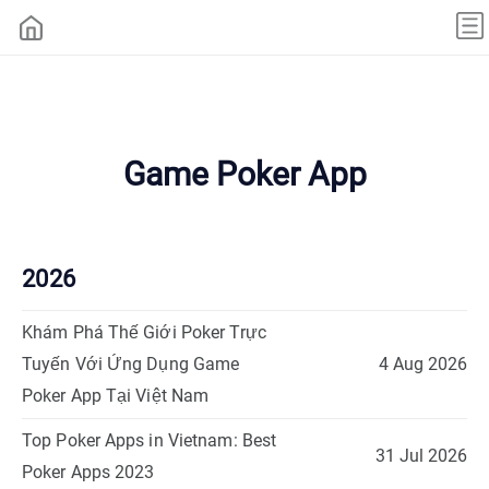
Game Poker App
2026
Khám Phá Thế Giới Poker Trực
Tuyến Với Ứng Dụng Game
4 Aug 2026
Poker App Tại Việt Nam
Top Poker Apps in Vietnam: Best
31 Jul 2026
Poker Apps 2023