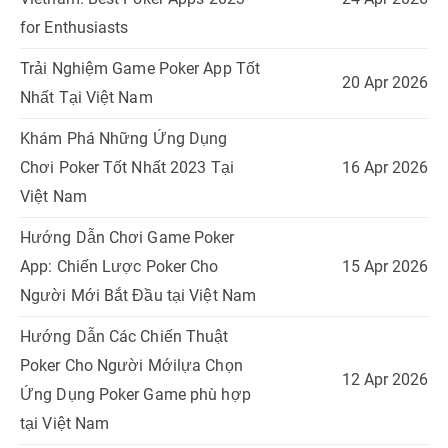
for Enthusiasts
Trải Nghiệm Game Poker App Tốt
20 Apr 2026
Nhất Tại Việt Nam
Khám Phá Những Ứng Dụng
Chơi Poker Tốt Nhất 2023 Tại
16 Apr 2026
Việt Nam
Hướng Dẫn Chơi Game Poker
App: Chiến Lược Poker Cho
15 Apr 2026
Người Mới Bắt Đầu tại Việt Nam
Hướng Dẫn Các Chiến Thuật
Poker Cho Người Mớilựa Chọn
12 Apr 2026
Ứng Dụng Poker Game phù hợp
tại Việt Nam