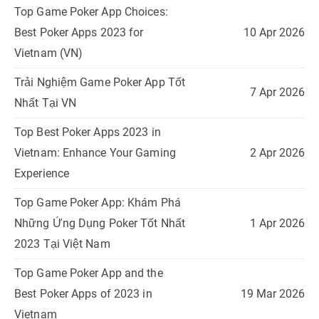
Top Game Poker App Choices:
Best Poker Apps 2023 for
10 Apr 2026
Vietnam (VN)
Trải Nghiệm Game Poker App Tốt
7 Apr 2026
Nhất Tại VN
Top Best Poker Apps 2023 in
Vietnam: Enhance Your Gaming
2 Apr 2026
Experience
Top Game Poker App: Khám Phá
Những Ứng Dụng Poker Tốt Nhất
1 Apr 2026
2023 Tại Việt Nam
Top Game Poker App and the
Best Poker Apps of 2023 in
19 Mar 2026
Vietnam