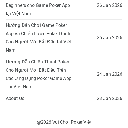
Beginners cho Game Poker App
26 Jan 2026
tại Việt Nam
Hướng Dẫn Chơi Game Poker
App và Chiến Lược Poker Dành
25 Jan 2026
Cho Người Mới Bắt Đầu tại Việt
Nam
Hướng Dẫn Chiến Thuật Poker
Cho Người Mới Bắt Đầu Trên
24 Jan 2026
Các Ứng Dụng Poker Game App
Tại Việt Nam
About Us
23 Jan 2026
@2026 Vui Chơi Poker Việt