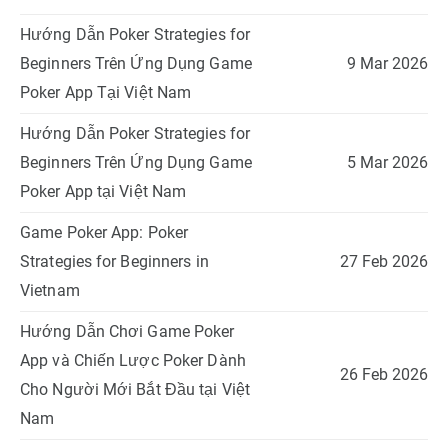
Hướng Dẫn Poker Strategies for
Beginners Trên Ứng Dụng Game
9 Mar 2026
Poker App Tại Việt Nam
Hướng Dẫn Poker Strategies for
Beginners Trên Ứng Dụng Game
5 Mar 2026
Poker App tại Việt Nam
Game Poker App: Poker
Strategies for Beginners in
27 Feb 2026
Vietnam
Hướng Dẫn Chơi Game Poker
App và Chiến Lược Poker Dành
26 Feb 2026
Cho Người Mới Bắt Đầu tại Việt
Nam