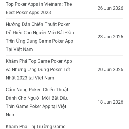
Top Poker Apps in Vietnam: The
26 Jun 2026
Best Poker Apps 2023
Hướng Dẫn Chiến Thuật Poker
Dễ Hiểu Cho Người Mới Bắt Đầu
23 Jun 2026
Trên Ứng Dụng Game Poker App
Tại Việt Nam
Khám Phá Top Game Poker App
và Những Ứng Dụng Poker Tốt
20 Jun 2026
Nhất 2023 tại Việt Nam
Cẩm Nang Poker: Chiến Thuật
Dành Cho Người Mới Bắt Đầu
18 Jun 2026
Trên Game Poker App tại Việt
Nam
Khám Phá Thị Trường Game