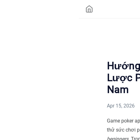
Hướng 
Lược P
Nam
Apr 15, 2026
Game poker ap
thử sức chơi 
beginners
. Tro