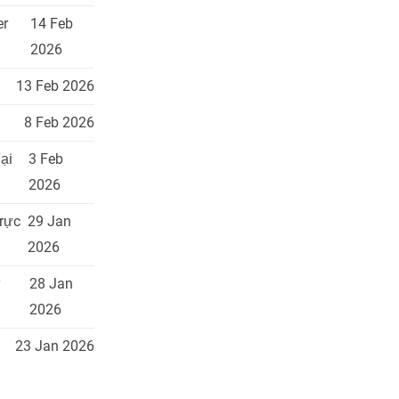
er
14 Feb
2026
13 Feb 2026
8 Feb 2026
ại
3 Feb
2026
rực
29 Jan
2026
28 Jan
2026
23 Jan 2026