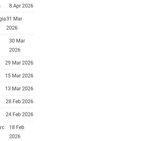
a
8 Apr 2026
gia
31 Mar
2026
30 Mar
2026
29 Mar 2026
15 Mar 2026
13 Mar 2026
28 Feb 2026
24 Feb 2026
ực
18 Feb
2026