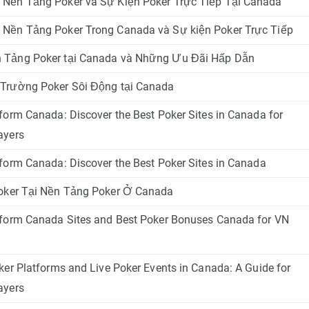
Nền Tảng Poker và Sự Kiện Poker Trực Tiếp Tại Canada
Nền Tảng Poker Trong Canada và Sự kiện Poker Trực Tiếp
 Tảng Poker tại Canada và Những Ưu Đãi Hấp Dẫn
Trường Poker Sôi Động tại Canada
form Canada: Discover the Best Poker Sites in Canada for
ayers
form Canada: Discover the Best Poker Sites in Canada
oker Tại Nền Tảng Poker Ở Canada
tform Canada Sites and Best Poker Bonuses Canada for VN
ker Platforms and Live Poker Events in Canada: A Guide for
ayers