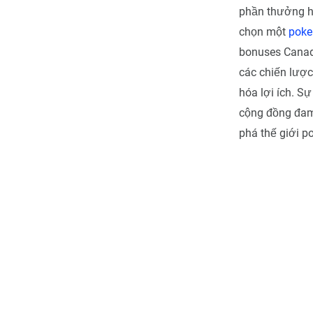
phần thưởng hấ
chọn một
poke
bonuses Canad
các chiến lược
hóa lợi ích. S
cộng đồng đam
phá thế giới po