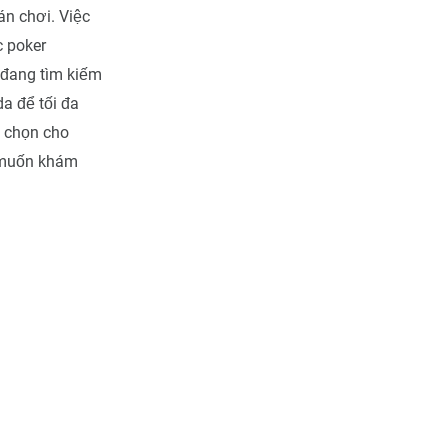
án chơi. Việc
c poker
 đang tìm kiếm
a để tối đa
a chọn cho
m muốn khám