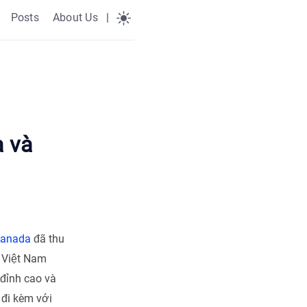
Posts
About Us
|
 và
Canada
đã thu
i Việt Nam
đỉnh cao và
đi kèm với