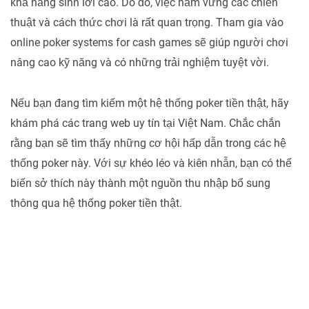
khả năng sinh lời cao. Do đó, việc nắm vững các chiến
thuật và cách thức chơi là rất quan trọng. Tham gia vào
online poker systems for cash games sẽ giúp người chơi
nâng cao kỹ năng và có những trải nghiệm tuyệt vời.
Nếu bạn đang tìm kiếm một hệ thống poker tiền thật, hãy
khám phá các trang web uy tín tại Việt Nam. Chắc chắn
rằng bạn sẽ tìm thấy những cơ hội hấp dẫn trong các hệ
thống poker này. Với sự khéo léo và kiên nhẫn, bạn có thể
biến sở thích này thành một nguồn thu nhập bổ sung
thông qua hệ thống poker tiền thật.