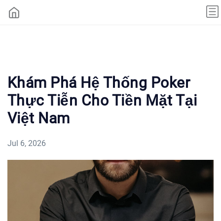
Khám Phá Hệ Thống Poker
Thực Tiễn Cho Tiền Mặt Tại
Việt Nam
Jul 6, 2026