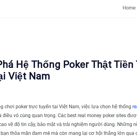
Home
há Hệ Thống Poker Thật Tiền 
ại Việt Nam
ng chơi poker trực tuyến tại Việt Nam, việc lựa chọn hệ thống
r
là điều vô cùng quan trọng. Các best real money poker sites đư
cao về độ tin cậy, bảo mật và trải nghiệm người dùng. Những n
p bạn thỏa mãn đam mê mà còn mang lại cơ hội thắng lớn qua 