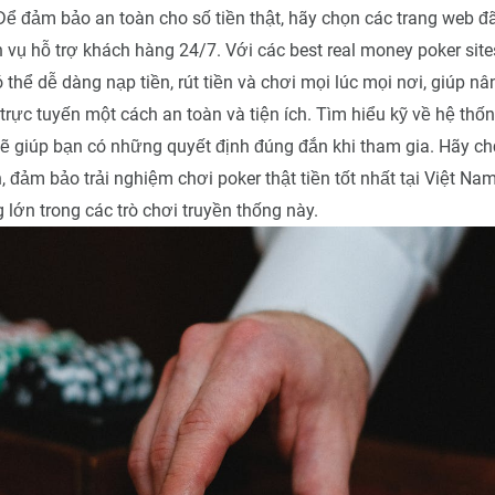
 Để đảm bảo an toàn cho số tiền thật, hãy chọn các trang web 
h vụ hỗ trợ khách hàng 24/7. Với các best real money poker site
 thể dễ dàng nạp tiền, rút tiền và chơi mọi lúc mọi nơi, giúp nâ
í trực tuyến một cách an toàn và tiện ích. Tìm hiểu kỹ về hệ thố
ẽ giúp bạn có những quyết định đúng đắn khi tham gia. Hãy c
n, đảm bảo trải nghiệm chơi poker thật tiền tốt nhất tại Việt N
 lớn trong các trò chơi truyền thống này.